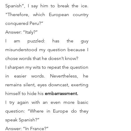
Spanish”, I say him to break the ice. 
“Therefore, which European country 
conquered Peru?”
Answer: “Italy?”
I am puzzled: has the guy 
misunderstood my question because I 
chose words that he doesn’t know?
I sharpen my wits to repeat the question 
in easier words. Nevertheless, he 
remains silent, eyes downcast, exerting 
himself to hide his 
embarrassment.
I try again with an even more basic 
question: “Where in Europe do they 
speak Spanish?”
Answer: “In France?”