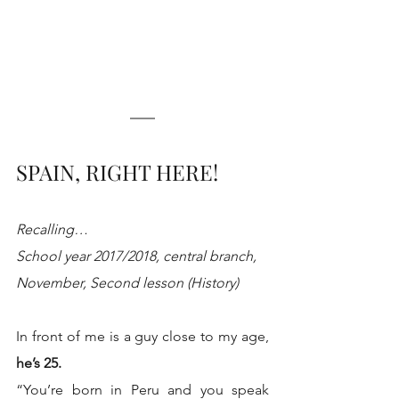
SPAIN, RIGHT HERE!
Recalling…
School year 2017/2018, central branch, 
November, Second lesson (History)
In front of me is a guy close to my age, 
he’s 25.
“You’re born in Peru and you speak 