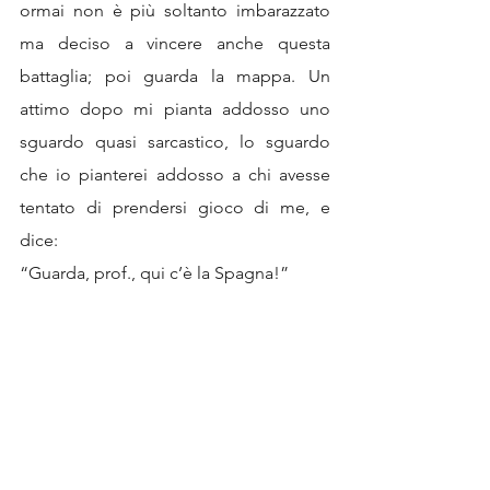
ormai non è più soltanto imbarazzato 
ma deciso a vincere anche questa 
battaglia; poi guarda la mappa. Un 
attimo dopo mi pianta addosso uno 
sguardo quasi sarcastico, lo sguardo 
che io pianterei addosso a chi avesse 
tentato di prendersi gioco di me, e 
dice:
“Guarda, prof., qui c’è la Spagna!”