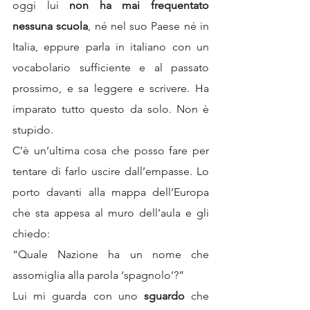
oggi lui 
non ha mai frequentato 
nessuna scuola
, né nel suo Paese né in 
Italia, eppure parla in italiano con un 
vocabolario sufficiente e al passato 
prossimo, e sa leggere e scrivere. Ha 
imparato tutto questo da solo. Non è 
stupido.
C’è un’ultima cosa che posso fare per 
tentare di farlo uscire dall’empasse. Lo 
porto davanti alla mappa dell’Europa 
che sta appesa al muro dell’aula e gli 
chiedo:
“Quale Nazione ha un nome che 
assomiglia alla parola ‘spagnolo’?”
Lui mi guarda con uno 
sguardo
 che 