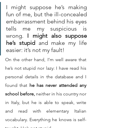
I might suppose he’s making 
fun of me, but the ill-concealed 
embarrassment behind his eyes 
tells me my suspicious is 
wrong. 
I might also suppose 
he’s stupid
 and make my life 
easier: it’s not my fault!
On the other hand, I’m well aware that 
he’s not stupid nor lazy: I have read his 
personal details in the database and I 
found that 
he has never attended any 
school before,
 neither in his country nor 
in Italy, but he is able to speak, write 
and read with elementary Italian 
vocabulary. Everything he knows is self-