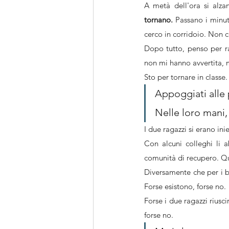
A metà dell'ora si alz
tornano.
 Passano i minut
cerco in corridoio. Non c
Dopo tutto, penso per ra
non mi hanno avvertita,
Sto per tornare in classe
Appoggiati alle p
Nelle loro mani,
I due ragazzi si erano in
Con alcuni colleghi li 
comunità di recupero. Qu
Diversamente che per i bu
Forse esistono, forse no.
Forse i due ragazzi riusc
forse no.