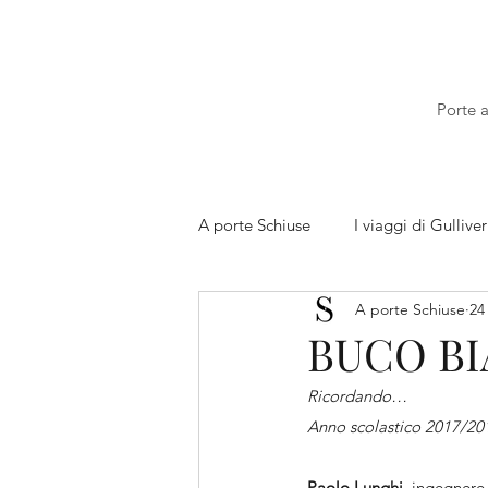
Porte a
A porte Schiuse
I viaggi di Gulliver
A porte Schiuse
24
BUCO BI
Ricordando…
Anno scolastico 2017/201
Paolo Lunghi
, ingegnere 