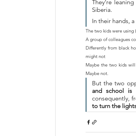
They’re leaning 
Siberia.
In their hands, a 
The two kids were using (
A group of colleagues co
Differently from black ho
might not
Maybe the two kids will 
Maybe not.
But the two opp
and school is 
consequently, fr
to turn the light