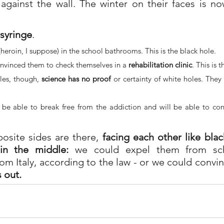
against the wall. The winter on their faces is no
syringe
.
heroin, I suppose) in the school bathrooms. This is the black hole.
nvinced them to check themselves in a 
rehabilitation clinic
. This is 
les, though, 
science has no proof
 or certainty of white holes. They 
be able to break free from the addiction and will be able to conti
osite sides are there, 
facing each other like blac
in the middle:
 we could expel them from sch
om Italy, according to the law - or we could convi
s out.