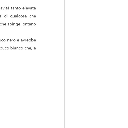
avità tanto elevata 
za di qualcosa che 
che spinge lontano 
uco nero e avrebbe 
 buco bianco che, a 