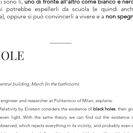
 sono lì, 
uno di fronte all’altro come bianco e nero,
si potrebbe espellerli da scuola (e quindi anche d
), oppure si può convincerli a vivere e a 
non spegn
HOLE
entral building, March (In the bathroom)
 engineer and researcher at Politecnico of Milan, explains:
lativity by Einstein considers the existence of 
black holes
: their gr
 even light. With the same theory we can find out the existence 
bserved, which rejects everything in its vicinity, and probably even 