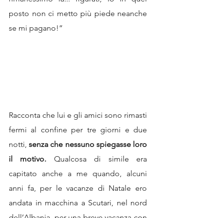
posto non ci metto più piede neanche 
se mi pagano!”
Racconta che lui e gli amici sono rimasti 
fermi al confine per tre giorni e due 
notti, 
senza che nessuno spiegasse loro 
il motivo.
 Qualcosa di simile era 
capitato anche a me quando, alcuni 
anni fa, per le vacanze di Natale ero 
andata in macchina a Scutari, nel nord 
dell’Albania, per una breve vacanza con 