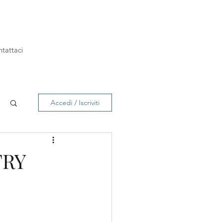
tattaci
Accedi / Iscriviti
TRY