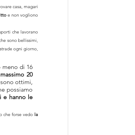
trovare casa, magari 
tto 
e non vogliono 
porti che lavorano 
che sono bellissimi, 
 strade ogni giorno, 
o meno di 16 
 massimo 20 
sono ottimi, 
che possiamo 
i e hanno le 
o che forse vedo
 la 