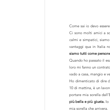
Come sai io devo essere 
Ci sono molti amici a sc
calmi e simpatici, siamo
siamo tutti come person
Quando ho passato il esam
loro mi fanno un contrato 
vado a casa, mangio e ven
Ho dimenticato di dire ch
10 di mattina, è un lavo
più bella e più giusta.
 Io
mia sorella che arrivera.