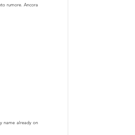
nto rumore. Ancora 
 my name already on 