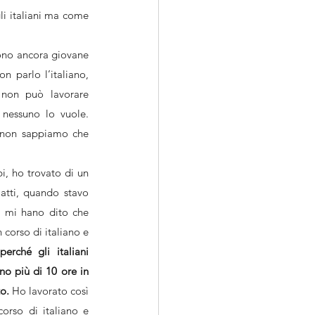
li italiani ma come 
ono ancora giovane 
 parlo l’italiano, 
non può lavorare 
nessuno lo vuole. 
, non sappiamo che 
i, ho trovato di un 
atti, quando stavo 
 mi hano dito che 
corso di italiano e 
perché gli italiani 
no più di 10 ore in 
o.
 Ho lavorato così 
orso di italiano e 