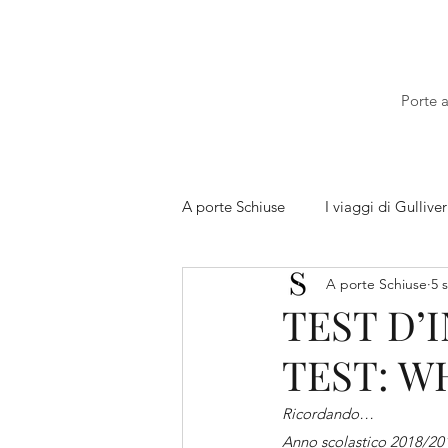
Porte a
A porte Schiuse
I viaggi di Gulliver
A porte Schiuse
5 
TEST D’
TEST: W
Ricordando…
Anno scolastico 2018/201