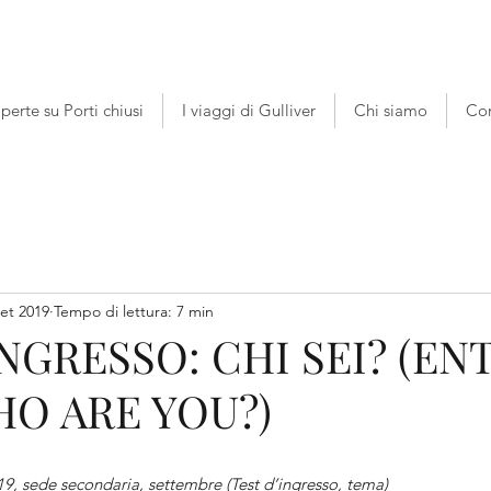
perte su Porti chiusi
I viaggi di Gulliver
Chi siamo
Con
set 2019
Tempo di lettura: 7 min
INGRESSO: CHI SEI? (EN
HO ARE YOU?)
9, sede secondaria, settembre (Test d’ingresso, tema) 