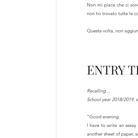
Non mi piace che ci sono
non ho trovato tutte le c
Questa volta, non aggiun
ENTRY T
Recalling…
School year 2018/2019, s
“Good evening.
I have to write an essay 
another sheet of paper, an