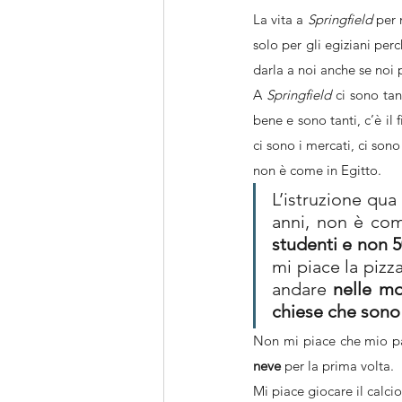
La vita a 
Springfield 
per 
solo per gli egiziani per
darla a noi anche se noi
A 
Springfield 
ci sono tan
bene e sono tanti, c’è il 
ci sono i mercati, ci sono
non è come in Egitto.
L’istruzione qua
anni, non è com
studenti e non 
mi piace la pizz
andare 
nelle mo
chiese che sono
Non mi piace che mio pa
neve
 per la prima volta.
Mi piace giocare il calcio