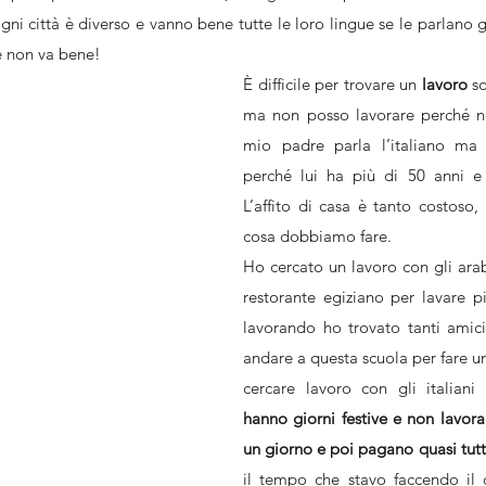
ni città è diverso e vanno bene tutte le loro lingue se le parlano g
ce non va bene!
È difficile per trovare un 
lavoro 
s
ma non posso lavorare perché non
mio padre parla l’italiano ma 
perché lui ha più di 50 anni e 
L’affito di casa è tanto costoso
cosa dobbiamo fare.
Ho cercato un lavoro con gli arab
restorante egiziano per lavare pi
lavorando ho trovato tanti amici
andare a questa scuola per fare un 
cercare lavoro con gli italiani 
hanno giorni festive e non lavora
un giorno e poi pagano quasi tutt
il tempo che stavo faccendo il c