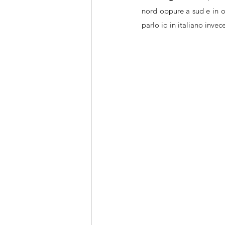
nord oppure a sud e in og
parlo io in italiano inve